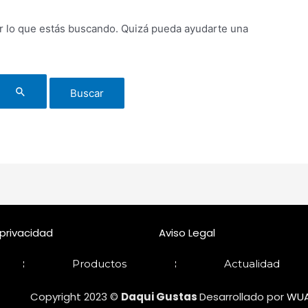
 lo que estás buscando. Quizá pueda ayudarte una
 privacidad
Aviso Legal
Productos
Actualidad
Copyright 2023 ©
Daqui Gustas
Desarrollado por
WUA