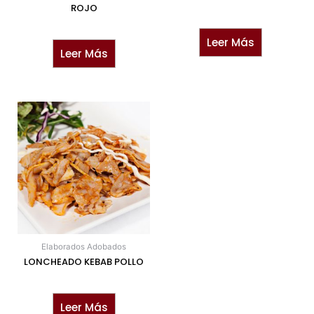
ROJO
Leer Más
Leer Más
Elaborados Adobados
LONCHEADO KEBAB POLLO
Leer Más